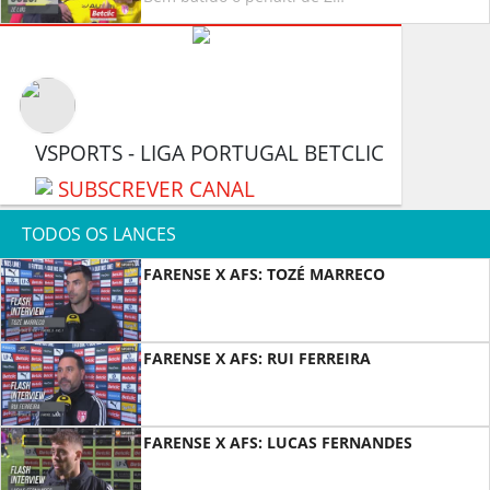
VSPORTS - LIGA PORTUGAL BETCLIC
SUBSCREVER CANAL
TODOS OS LANCES
FARENSE X AFS: TOZÉ MARRECO
FARENSE X AFS: RUI FERREIRA
FARENSE X AFS: LUCAS FERNANDES