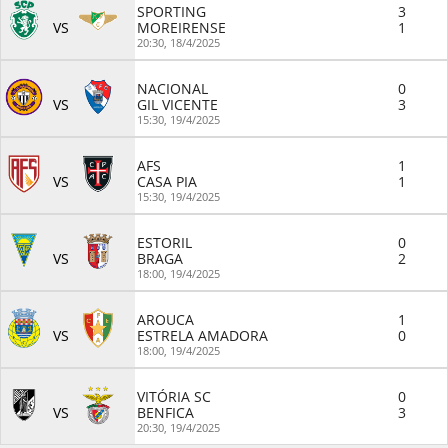
SPORTING
3
VS
MOREIRENSE
1
20:30,
18/4/2025
NACIONAL
0
VS
GIL VICENTE
3
15:30,
19/4/2025
AFS
1
VS
CASA PIA
1
15:30,
19/4/2025
ESTORIL
0
VS
BRAGA
2
18:00,
19/4/2025
AROUCA
1
VS
ESTRELA AMADORA
0
18:00,
19/4/2025
VITÓRIA SC
0
VS
BENFICA
3
20:30,
19/4/2025