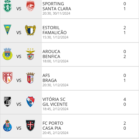
SPORTING
0
VS
SANTA CLARA
1
20:30,
30/11/2024
ESTORIL
2
VS
FAMALICÃO
1
15:30,
1/12/2024
AROUCA
0
VS
BENFICA
2
18:00,
1/12/2024
AFS
0
VS
BRAGA
1
20:30,
1/12/2024
VITÓRIA SC
4
VS
GIL VICENTE
0
18:45,
2/12/2024
FC PORTO
2
VS
CASA PIA
0
20:45,
2/12/2024