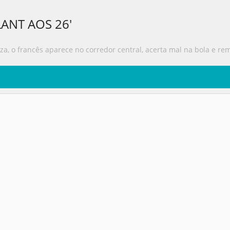
LANT AOS 26'
uza, o francês aparece no corredor central, acerta mal na bola e re