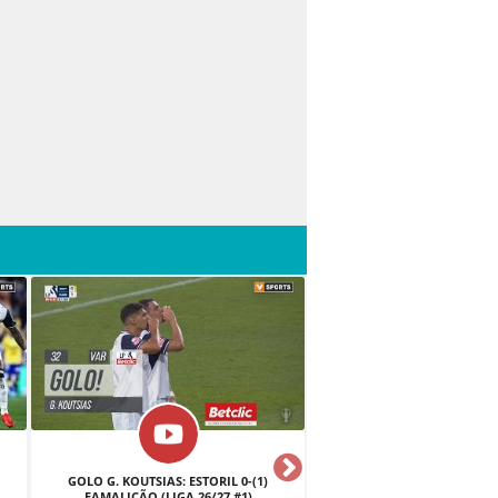
GOLO G. KOUTSIAS: ESTORIL 0-(1)
GOLO BEGRAOUI: ESTORI
FAMALICÃO (LIGA 26/27 #1)
FAMALICÃO (LIGA 26/2