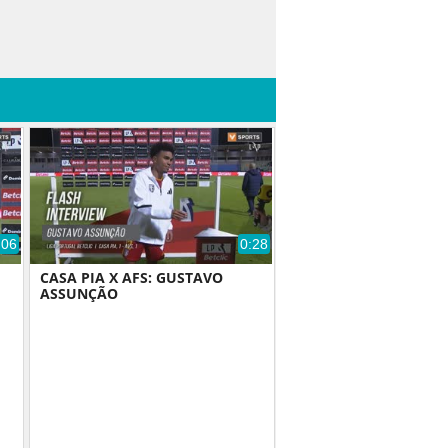
:06
0:28
CASA PIA X AFS: GUSTAVO
ASSUNÇÃO