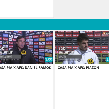
3:00
1
ASA PIA X AFS: DANIEL RAMOS
CASA PIA X AFS: PIAZON