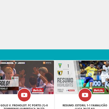
GOLO V. FROHOLDT: FC PORTO (1)-0
RESUMO: ESTORIL 1-1 FAMALICÃO
TORREENSE (SUPERTAÇA 26/27)
(LIGA 26/27 #1)